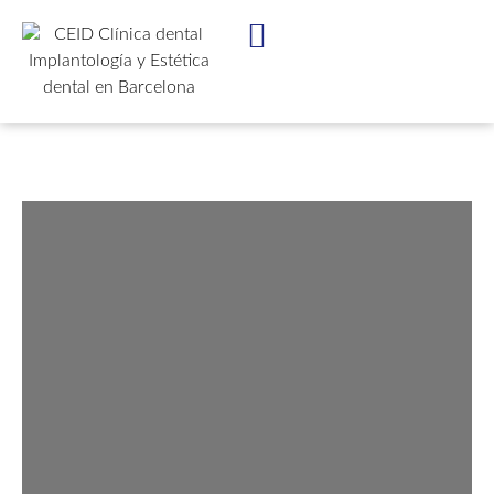
IMPLANTES DENTALES
ESTÉTICA DENTAL