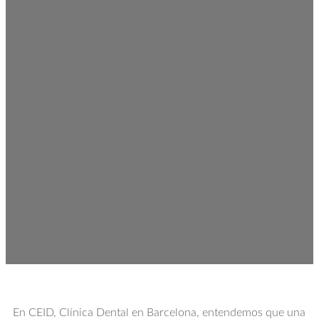
En CEID, Clínica Dental en Barcelona, entendemos que una