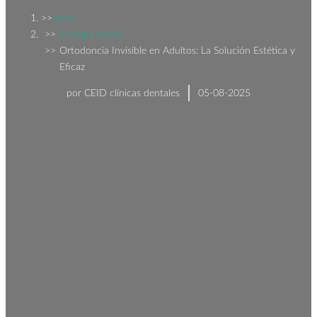
Inicio
Estética dental
Ortodoncia Invisible en Adultos: La Solución Estética y
Eficaz
por
CEID clínicas dentales
05-08-2025