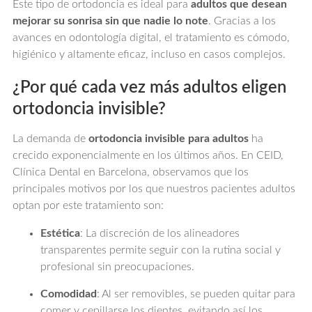
Este tipo de ortodoncia es ideal para
adultos que desean
mejorar su sonrisa sin que nadie lo note
. Gracias a los
avances en odontología digital, el tratamiento es cómodo,
higiénico y altamente eficaz, incluso en casos complejos.
¿Por qué cada vez más adultos eligen
ortodoncia invisible?
La demanda de
ortodoncia invisible para adultos
ha
crecido exponencialmente en los últimos años. En CEID,
Clínica Dental en Barcelona, observamos que los
principales motivos por los que nuestros pacientes adultos
optan por este tratamiento son:
Estética
: La discreción de los alineadores
transparentes permite seguir con la rutina social y
profesional sin preocupaciones.
Comodidad
: Al ser removibles, se pueden quitar para
comer y cepillarse los dientes, evitando así los