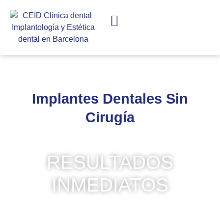
IMPLANTES DENTALES
ESTÉTICA DENTAL
Implantes Dentales Sin
Cirugía
RESULTADOS
INMEDIATOS