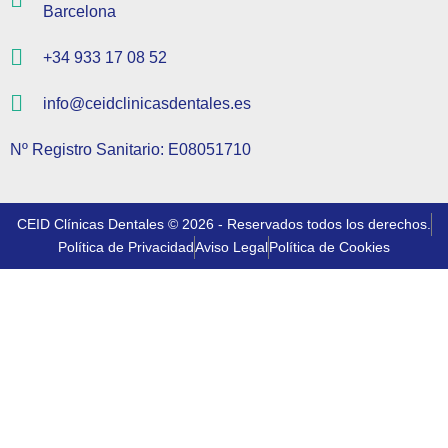
Barcelona
+34 933 17 08 52
info@ceidclinicasdentales.es
Nº Registro Sanitario: E08051710
CEID Clínicas Dentales © 2026 - Reservados todos los derechos.
Política de Privacidad
Aviso Legal
Política de Cookies