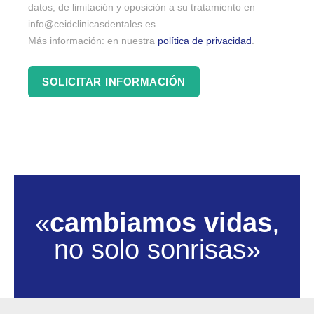
datos, de limitación y oposición a su tratamiento en
info@ceidclinicasdentales.es.
Más información: en nuestra
política de privacidad
.
«
cambiamos vidas
,
no solo sonrisas»