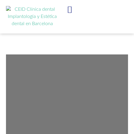
IMPLANTES DENTALES
ESTÉTICA DENTAL