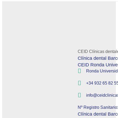
CEID Clínicas dentale
Clínica dental Bar
CEID Ronda Unive
Ronda Universida
+34 932 65 82 5
info@ceidclinica
Nº Registro Sanitari
Clínica dental Bar