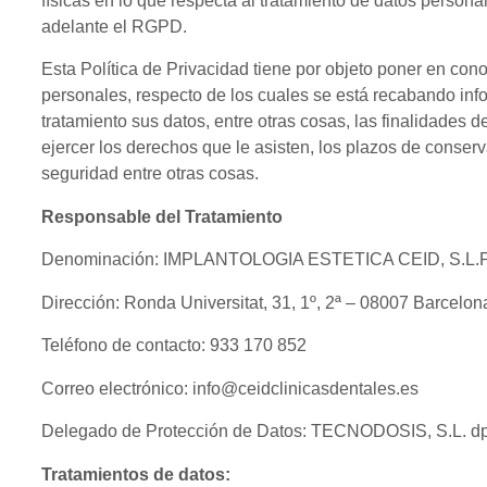
físicas en lo que respecta al tratamiento de datos personal
adelante el RGPD.
Esta Política de Privacidad tiene por objeto poner en cono
personales, respecto de los cuales se está recabando info
tratamiento sus datos, entre otras cosas, las finalidades d
ejercer los derechos que le asisten, los plazos de conser
seguridad entre otras cosas.
Responsable del Tratamiento
Denominación
: IMPLANTOLOGIA ESTETICA CEID, S.L.P
Dirección:
Ronda Universitat, 31, 1º, 2ª – 08007 Barcelon
Teléfono de contacto:
933 170 852
Correo electrónico:
info@ceidclinicasdentales.es
Delegado de Protección de Datos:
TECNODOSIS, S.L. dp
Tratamientos de datos: