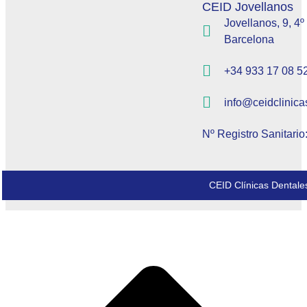
CEID Jovellanos
Jovellanos, 9, 4º
Barcelona
+34 933 17 08 5
info@ceidclinica
Nº Registro Sanitari
CEID Clínicas Dentale