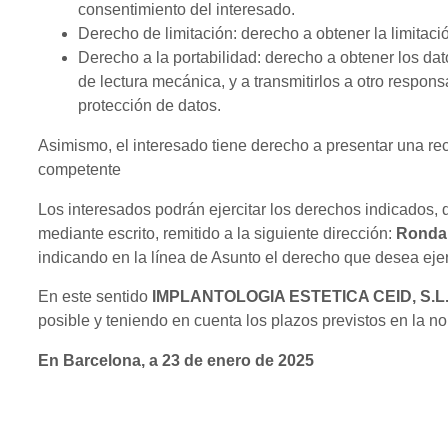
consentimiento del interesado.
Derecho de limitación
: derecho a obtener la limitaci
Derecho a la portabilidad
: derecho a obtener los da
de lectura mecánica, y a transmitirlos a otro respon
protección de datos.
Asimismo, el interesado tiene derecho a presentar una rec
competente
Los interesados podrán ejercitar los derechos indicados, 
mediante escrito, remitido a la siguiente dirección:
Ronda 
indicando en la línea de Asunto el derecho que desea ejerc
En este sentido
IMPLANTOLOGIA ESTETICA CEID, S.L.
posible y teniendo en cuenta los plazos previstos en la n
En Barcelona, a 23 de enero de 2025