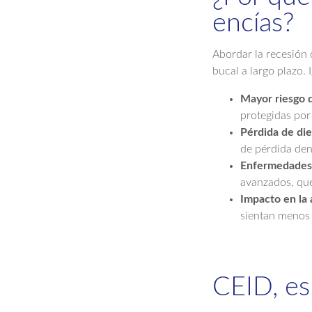
encías?
Abordar la recesión 
bucal a largo plazo.
Mayor riesgo d
protegidas por
Pérdida de die
de pérdida den
Enfermedades 
avanzados, que
Impacto en la 
sientan menos 
CEID, es