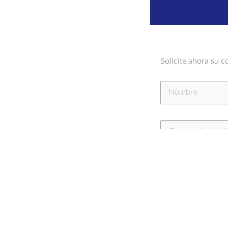
Solicite ahora su c
Al marcar esta 