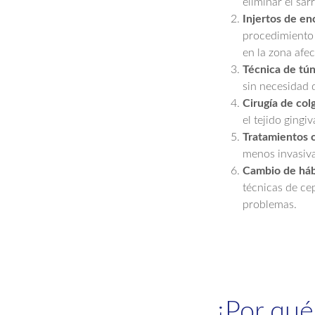
eliminar el sar
Injertos de enc
procedimiento 
en la zona afec
Técnica de tú
sin necesidad 
Cirugía de colg
el tejido gingiv
Tratamientos c
menos invasiva
Cambio de háb
técnicas de ce
problemas.
¿Por qué