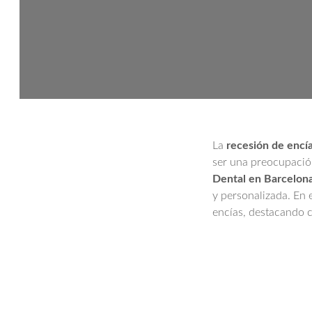
La
recesión de encí
ser una preocupación
Dental en Barcelon
y personalizada. En e
encías, destacando 