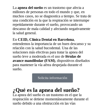
La
apnea del sueño
es un trastorno que afecta a
millones de personas en todo el mundo y que, en
muchos casos, no se diagnostica a tiempo. Se trata de
una condición en la que la respiración se interrumpe
repetidamente durante el sueño, provocando un
descanso de mala calidad y afectando negativamente
la salud general.
En
CEID, Clínica Dental en Barcelona
,
entendemos la importancia de un buen descanso y su
relación con la salud bucodental. Una de las
soluciones más efectivas para tratar la apnea del
sueño leve a moderada es el uso de
férulas de
avance mandibular (FAM)
, dispositivos diseñados
para mantener la vía aérea despejada durante el
sueño.
Solicita información
¿Qué es la apnea del sueño?
La apnea del sueño es un trastorno en el que la
respiración se detiene momentáneamente durante el
sueño debido a una obstrucción en las vías