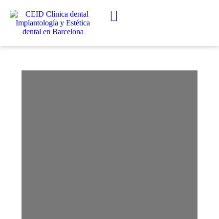
IMPLANTES DENTALES
ESTÉTICA DENTAL