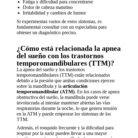
Fatiga y dificultad para concentrarse
Dolor de cabeza matutino
Irritabilidad y cambios de humor
Si experimentas varios de estos síntomas, es
fundamental consultar con un especialista para
obtener un diagnóstico preciso.
¿Cómo está relacionada la apnea
del sueño con los trastornos
temporomandibulares (TTM)?
La apnea del sueño y los trastornos
temporomandibulares (TTM) están relacionados
debido a la presión que ambas condiciones ejercen
sobre la mandíbula y la
articulación
temporomandibular (ATM)
. En los casos de apnea
obstructiva del sueño, la mandíbula puede verse
involucrada al intentar mantener abiertas las vías
respiratorias durante la noche, lo que genera tensión
en la ATM y puede empeorar los síntomas de los
TTM.
Además, el ronquido frecuente y la dificultad para
respirar por la nariz pueden llevar a una mayor