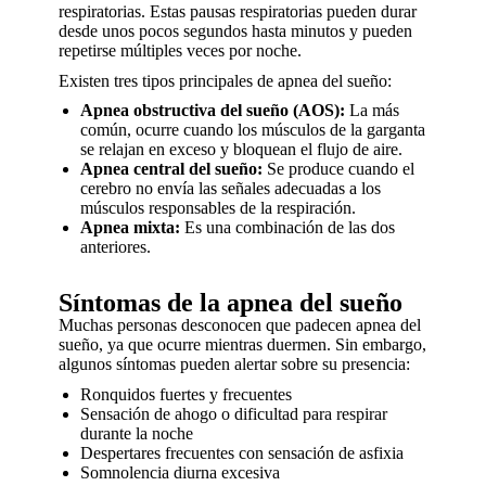
respiratorias. Estas pausas respiratorias pueden durar
desde unos pocos segundos hasta minutos y pueden
repetirse múltiples veces por noche.
Existen tres tipos principales de apnea del sueño:
Apnea obstructiva del sueño (AOS):
La más
común, ocurre cuando los músculos de la garganta
se relajan en exceso y bloquean el flujo de aire.
Apnea central del sueño:
Se produce cuando el
cerebro no envía las señales adecuadas a los
músculos responsables de la respiración.
Apnea mixta:
Es una combinación de las dos
anteriores.
Síntomas de la apnea del sueño
Muchas personas desconocen que padecen apnea del
sueño, ya que ocurre mientras duermen. Sin embargo,
algunos síntomas pueden alertar sobre su presencia:
Ronquidos fuertes y frecuentes
Sensación de ahogo o dificultad para respirar
durante la noche
Despertares frecuentes con sensación de asfixia
Somnolencia diurna excesiva