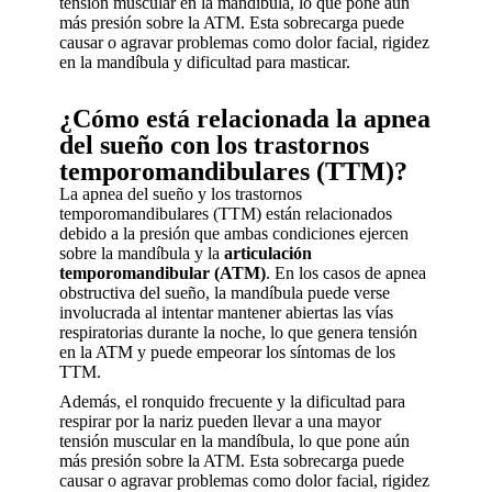
tensión muscular en la mandíbula, lo que pone aún
más presión sobre la ATM. Esta sobrecarga puede
causar o agravar problemas como dolor facial, rigidez
en la mandíbula y dificultad para masticar.
¿Cómo está relacionada la apnea
del sueño con los trastornos
temporomandibulares (TTM)?
La apnea del sueño y los trastornos
temporomandibulares (TTM) están relacionados
debido a la presión que ambas condiciones ejercen
sobre la mandíbula y la
articulación
temporomandibular (ATM)
. En los casos de apnea
obstructiva del sueño, la mandíbula puede verse
involucrada al intentar mantener abiertas las vías
respiratorias durante la noche, lo que genera tensión
en la ATM y puede empeorar los síntomas de los
TTM.
Además, el ronquido frecuente y la dificultad para
respirar por la nariz pueden llevar a una mayor
tensión muscular en la mandíbula, lo que pone aún
más presión sobre la ATM. Esta sobrecarga puede
causar o agravar problemas como dolor facial, rigidez