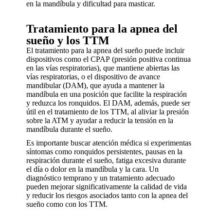
en la mandíbula y dificultad para masticar.
Tratamiento para la apnea del
sueño y los TTM
El tratamiento para la apnea del sueño puede incluir
dispositivos como el CPAP (presión positiva continua
en las vías respiratorias), que mantiene abiertas las
vías respiratorias, o el dispositivo de avance
mandibular (DAM), que ayuda a mantener la
mandíbula en una posición que facilite la respiración
y reduzca los ronquidos. El DAM, además, puede ser
útil en el tratamiento de los TTM, al aliviar la presión
sobre la ATM y ayudar a reducir la tensión en la
mandíbula durante el sueño.
Es importante buscar atención médica si experimentas
síntomas como ronquidos persistentes, pausas en la
respiración durante el sueño, fatiga excesiva durante
el día o dolor en la mandíbula y la cara. Un
diagnóstico temprano y un tratamiento adecuado
pueden mejorar significativamente la calidad de vida
y reducir los riesgos asociados tanto con la apnea del
sueño como con los TTM.