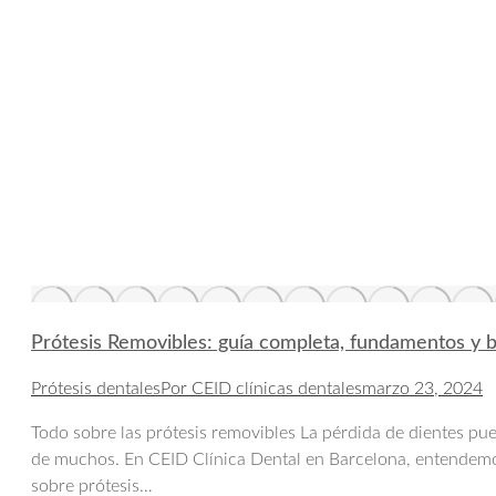
Prótesis Removibles: guía completa, fundamentos y b
Prótesis dentales
Por
CEID clínicas dentales
marzo 23, 2024
Todo sobre las prótesis removibles La pérdida de dientes pued
de muchos. En CEID Clínica Dental en Barcelona, entendemos 
sobre prótesis…