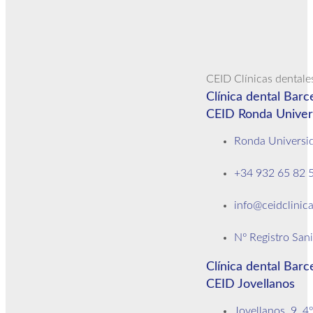
CEID Clínicas dentales
Clínica dental Barc
CEID Ronda Univer
Ronda Universid
+34 932 65 82 
info@ceidclinica
Nº Registro San
Clínica dental Barc
CEID Jovellanos
Jovellanos, 9, 4