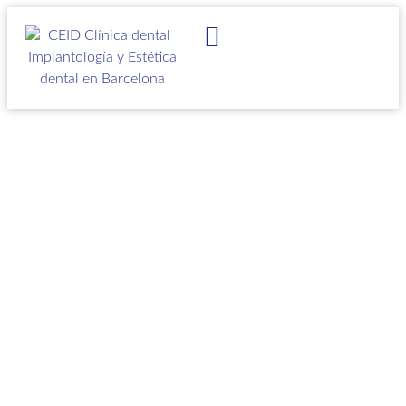
IMPLANTES DENTALES
ESTÉTICA DENTAL