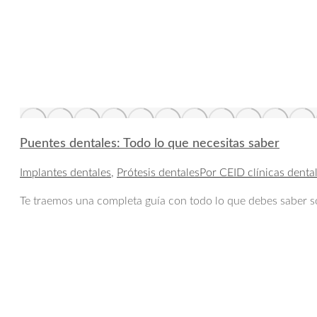
Puentes dentales: Todo lo que necesitas saber
Implantes dentales
,
Prótesis dentales
Por
CEID clínicas denta
Te traemos una completa guía con todo lo que debes saber so