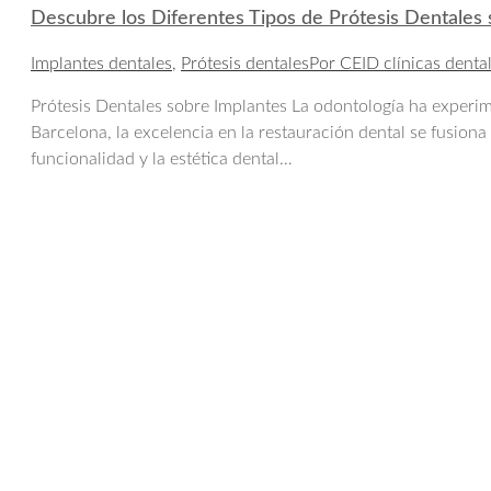
Descubre los Diferentes Tipos de Prótesis Dentales
Implantes dentales
,
Prótesis dentales
Por
CEID clínicas denta
Prótesis Dentales sobre Implantes La odontología ha experim
Barcelona, la excelencia en la restauración dental se fusion
funcionalidad y la estética dental…