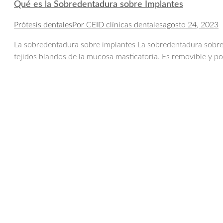
Qué es la Sobredentadura sobre Implantes
Prótesis dentales
Por
CEID clínicas dentales
agosto 24, 2023
La sobredentadura sobre implantes La sobredentadura sobre i
tejidos blandos de la mucosa masticatoria. Es removible y po