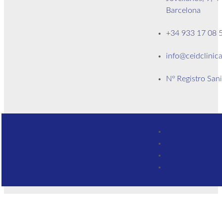
Barcelona
+34 933 17 08 
info@ceidclinica
Nº Registro San