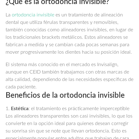
¿Qué es la ortodoncia invisible?
La
ortodoncia invisible
es un tratamiento de alineación
dental que utiliza férulas transparentes y removibles,
también conocidas como alineadores invisibles, en lugar de
los tradicionales brackets metálicos. Estos alineadores se
fabrican a medida y se cambian cada pocas semanas para
mover progresivamente los dientes hacia su posición ideal.
El sistema más conocido en el mercado es Invisalign,
aunque en CEID también trabajamos con otras marcas de
alta calidad, dependiendo de las necesidades específicas de
cada paciente.
Beneficios de la ortodoncia invisible
1.
Estética
: el tratamiento es prácticamente imperceptible
Los alineadores transparentes son casi invisibles, lo que los
convierte en la opción ideal para quienes desean corregir
su sonrisa sin que se note que llevan ortodoncia. Esto es
especialmente popular entre adultos que trabajan de cara